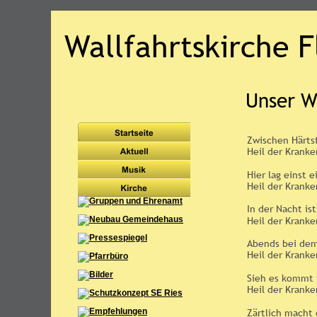
Wallfahrtskirche 
Unser Wa
Zwischen Härtsf
Heil der Kranke
Hier lag einst e
Heil der Krank
In der Nacht is
Heil der Krank
Abends bei dem
Heil der Krank
Sieh es kommt 
Heil der Krank
Zärtlich macht