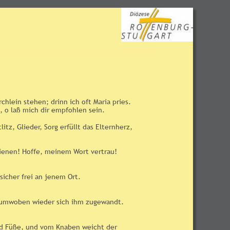
hlein stehen; drinn ich oft Maria pries. 
, o laß mich dir empfohlen sein.
itz, Glieder, Sorg erfüllt das Elternherz, 
Mienen! Hoffe, meinem Wort vertrau! 
icher frei an jenem Ort. 
 umwoben wieder sich ihm zugewandt. 
nd Füße, und vom Knaben weicht der 