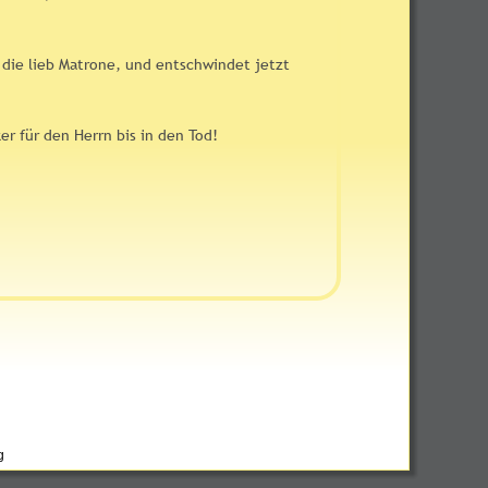
die lieb Matrone, und entschwindet jetzt 
er für den Herrn bis in den Tod! 
zur
g