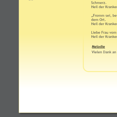
Schmerz. 
Heil der Krank
„Fromm sei, be
dem Ort. 
Heil der Krank
Liebe Frau vom 
Heil der Krank
Melodie
Vielen Dank an 