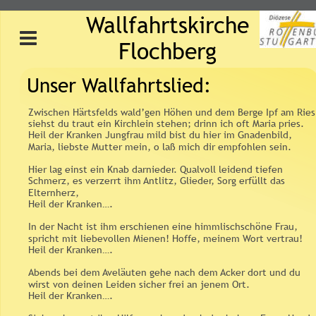
Wallfahrtskirche 
Flochberg
Unser Wallfahrtslied:
Zwischen Härtsfelds wald’gen Höhen und dem Berge Ipf am Ries
siehst du traut ein Kirchlein stehen; drinn ich oft Maria pries. 
Heil der Kranken Jungfrau mild bist du hier im Gnadenbild, 
Maria, liebste Mutter mein, o laß mich dir empfohlen sein.
Hier lag einst ein Knab darnieder. Qualvoll leidend tiefen 
Schmerz, es verzerrt ihm Antlitz, Glieder, Sorg erfüllt das 
Elternherz, 
Heil der Kranken….
In der Nacht ist ihm erschienen eine himmlischschöne Frau, 
spricht mit liebevollen Mienen! Hoffe, meinem Wort vertrau! 
Heil der Kranken….
Abends bei dem Aveläuten gehe nach dem Acker dort und du 
wirst von deinen Leiden sicher frei an jenem Ort. 
Heil der Kranken….