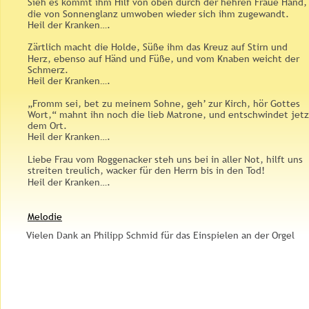
Sieh es kommt ihm Hilf von oben durch der hehren Fraue Hand,
die von Sonnenglanz umwoben wieder sich ihm zugewandt. 
Heil der Kranken….
Zärtlich macht die Holde, Süße ihm das Kreuz auf Stirn und 
Herz, ebenso auf Händ und Füße, und vom Knaben weicht der 
Schmerz. 
Heil der Kranken….
„Fromm sei, bet zu meinem Sohne, geh’ zur Kirch, hör Gottes 
Wort,“ mahnt ihn noch die lieb Matrone, und entschwindet jetz
dem Ort. 
Heil der Kranken….
Liebe Frau vom Roggenacker steh uns bei in aller Not, hilft uns 
streiten treulich, wacker für den Herrn bis in den Tod! 
Heil der Kranken….
Melodie
Vielen Dank an Philipp Schmid für das Einspielen an der Orgel